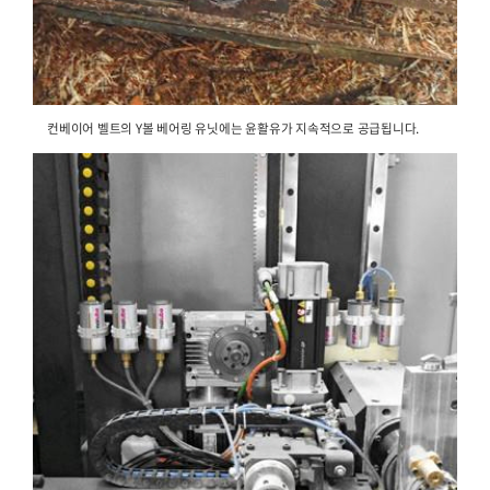
치핑기의 전기 모터는 제재소에서 simalube 자동