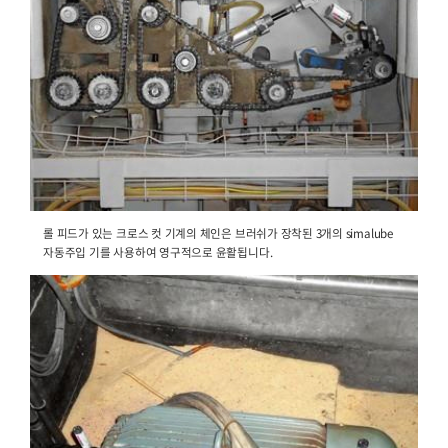
진동 채널의 베어링은 3개의 simalube 자동 주입