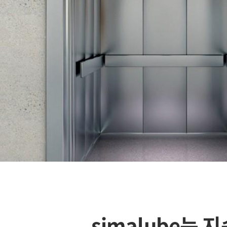
simalube는