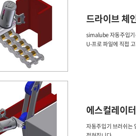
드라이브 체
simalube 자동주
U-프로 파일에 직접 
에스컬레이터
자동주입기 브러쉬는 
젖혀집니다.