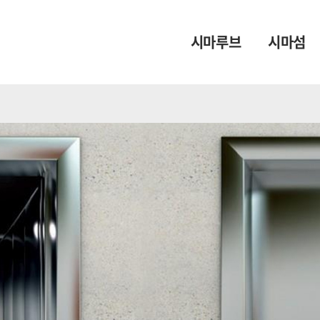
시마루브
시마섬