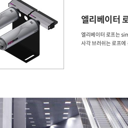
엘리베이터 
엘리베이터 로프는 sim
사각 브러쉬는 로프에