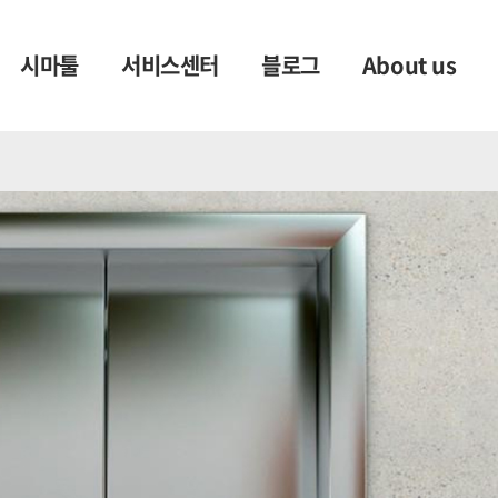
시마툴
서비스센터
블로그
About us